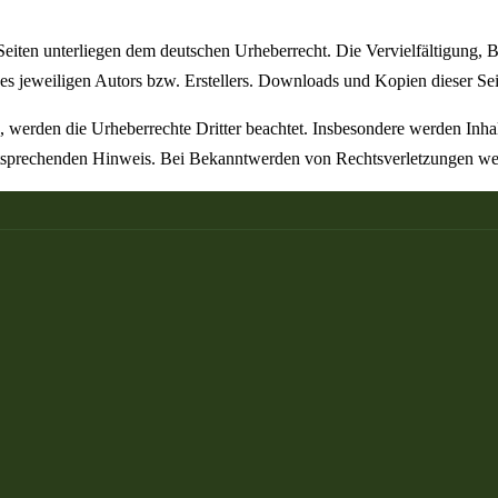
n Seiten unterliegen dem deutschen Urheberrecht. Die Vervielfältigung,
 jeweiligen Autors bzw. Erstellers. Downloads und Kopien dieser Seite
n, werden die Urheberrechte Dritter beachtet. Insbesondere werden Inhal
tsprechenden Hinweis. Bei Bekanntwerden von Rechtsverletzungen wer