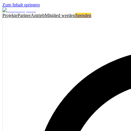
Zum Inhalt springen
Projekte
Partner
Antrieb
Mitglied werden
Spenden