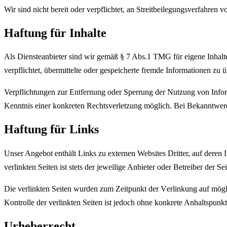
Wir sind nicht bereit oder verpflichtet, an Streitbeilegungsverfahren 
Haftung für Inhalte
Als Diensteanbieter sind wir gemäß § 7 Abs.1 TMG für eigene Inhalte
verpflichtet, übermittelte oder gespeicherte fremde Informationen zu
Verpflichtungen zur Entfernung oder Sperrung der Nutzung von Inform
Kenntnis einer konkreten Rechtsverletzung möglich. Bei Bekanntwer
Haftung für Links
Unser Angebot enthält Links zu externen Websites Dritter, auf deren
verlinkten Seiten ist stets der jeweilige Anbieter oder Betreiber der Se
Die verlinkten Seiten wurden zum Zeitpunkt der Verlinkung auf mögli
Kontrolle der verlinkten Seiten ist jedoch ohne konkrete Anhaltspu
Urheberrecht