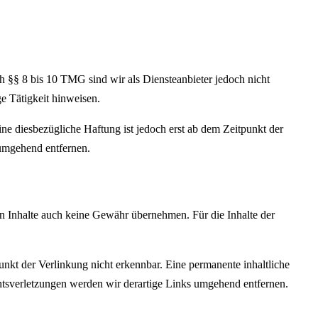
h §§ 8 bis 10 TMG sind wir als Diensteanbieter jedoch nicht
e Tätigkeit hinweisen.
e diesbezügliche Haftung ist jedoch erst ab dem Zeitpunkt der
umgehend entfernen.
en Inhalte auch keine Gewähr übernehmen. Für die Inhalte der
nkt der Verlinkung nicht erkennbar. Eine permanente inhaltliche
htsverletzungen werden wir derartige Links umgehend entfernen.