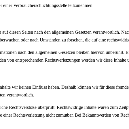
vor einer Verbraucherschlichtungsstelle teilzunehmen.
 auf diesen Seiten nach den allgemeinen Gesetzen verantwortlich. Nac
 überwachen oder nach Umständen zu forschen, die auf eine rechtswidrig
ationen nach den allgemeinen Gesetzen bleiben hiervon unberührt. Ein
den von entsprechenden Rechtsverletzungen werden wir diese Inhalte 
 Inhalte wir keinen Einfluss haben. Deshalb können wir für diese fremd
iten verantwortlich.
che Rechtsverstöße überprüft. Rechtswidrige Inhalte waren zum Zeitpu
nkte einer Rechtsverletzung nicht zumutbar. Bei Bekanntwerden von Rec