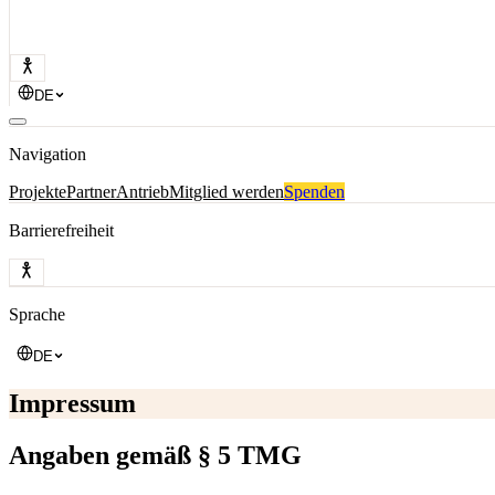
DE
Navigation
Projekte
Partner
Antrieb
Mitglied werden
Spenden
Barrierefreiheit
Sprache
DE
Impressum
Angaben gemäß § 5 TMG