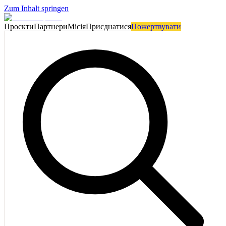
Zum Inhalt springen
Проєкти
Партнери
Місія
Приєднатися
Пожертвувати